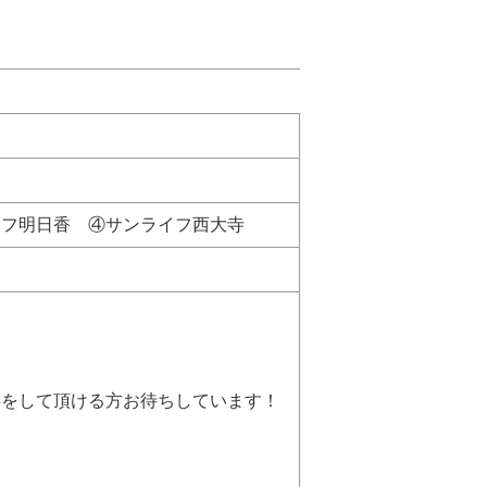
イフ明日香 ④サンライフ西大寺
をして頂ける方お待ちしています！