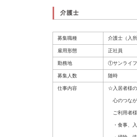
募集職種
介護士（入
雇用形態
正社員
勤務地
①サンライ
募集人数
随時
仕事内容
☆入居者様
心のつなが
ご利用者様
・食事、入