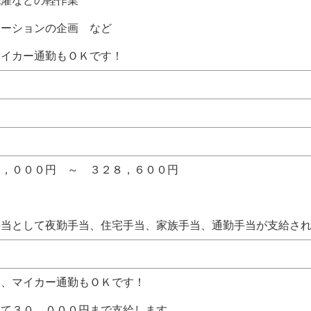
濯などの軽作業
ーションの企画 など
マイカー通勤もＯＫです！
１，０００円 ～ ３２８，６００円
手当として夜勤手当、住宅手当、家族手当、通勤手当が支給さ
日
関、マイカー通勤もＯＫです！
して３０，０００円まで支給します。