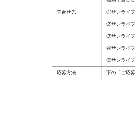
問合せ先
①サンライ
②サンライ
③サンライ
④サンライ
⑤サンライ
応募方法
下の「ご応