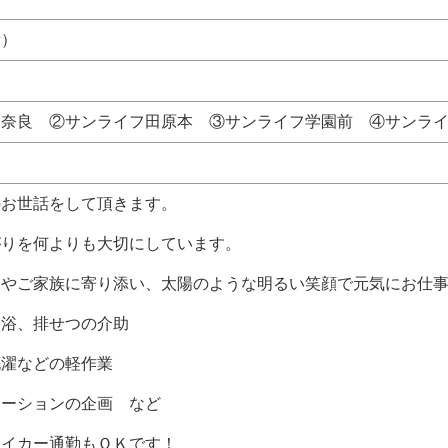
所）
フ奈良 ②サンライフ田原本 ③サンライフ学園前 ④サンラ
のお世話をして頂きます。
りを何よりも大切にしています。
やご家族に寄り添い、太陽のような明るい笑顔で元気にお仕事
浴、排せつの介助
濯などの軽作業
ーションの企画 など
マイカー通勤もＯＫです！