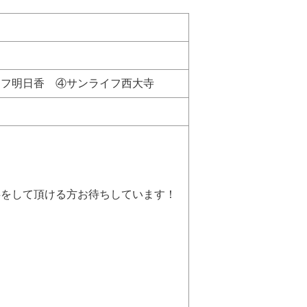
イフ明日香 ④サンライフ西大寺
をして頂ける方お待ちしています！