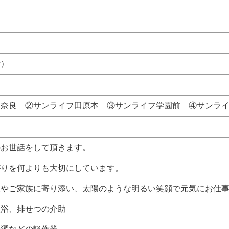
所）
フ奈良 ②サンライフ田原本 ③サンライフ学園前 ④サンラ
のお世話をして頂きます。
りを何よりも大切にしています。
やご家族に寄り添い、太陽のような明るい笑顔で元気にお仕事
浴、排せつの介助