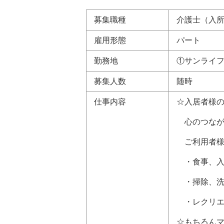
募集職種
介護士（入
雇用形態
パート
勤務地
①サンライ
募集人数
随時
仕事内容
☆入居者様
心のつなが
ご利用者様
・食事、入
・掃除、洗
・レクリエ
☆もちろん