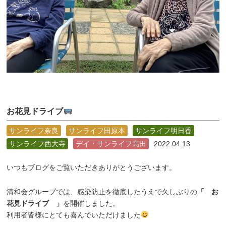
お花見ドライブ
サンライフ奈良
サンライフ田原本
サンライフ明日香
サンライフ西大寺
デイ・サンライフ高田
2022.04.13
いつもブログをご覧いただきありがとうございます。
清和会グループでは、感染防止を徹底したうえで久しぶりの
「 お
花見ドライブ 」
を開催しました。
利用者皆様にとても喜んでいただけました