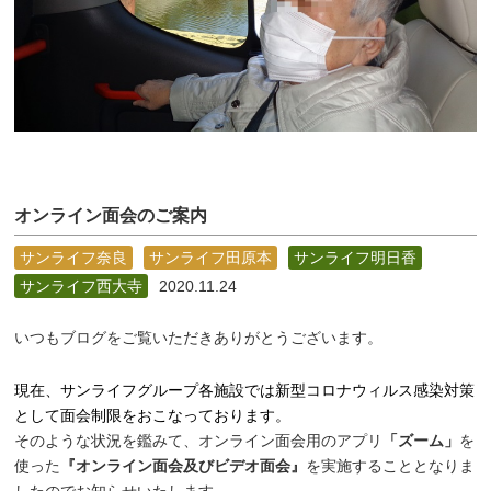
オンライン面会のご案内
サンライフ奈良
サンライフ田原本
サンライフ明日香
サンライフ西大寺
2020.11.24
いつもブログをご覧いただきありがとうございます。
現在、サンライフグループ各施設では新型コロナウィルス感染対策
として面会制限をおこなっております。
そのような状況を鑑みて、オンライン面会用のアプリ
「ズーム」
を
使った
『オンライン面会及びビデオ面会』
を実施することとなりま
したのでお知らせいたします。